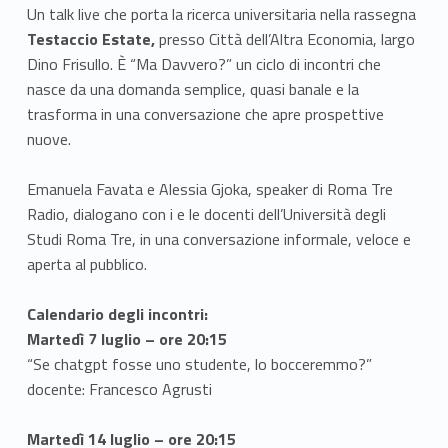
Un talk live che porta la ricerca universitaria nella rassegna
Testaccio Estate,
presso Città dell’Altra Economia, largo
Dino Frisullo. È “Ma Davvero?” un ciclo di incontri che
nasce da una domanda semplice, quasi banale e la
trasforma in una conversazione che apre prospettive
nuove.
Emanuela Favata e Alessia Gjoka, speaker di Roma Tre
Radio, dialogano con i e le docenti dell’Università degli
Studi Roma Tre, in una conversazione informale, veloce e
aperta al pubblico.
Calendario degli incontri:
Martedì 7 luglio – ore 20:15
“Se chatgpt fosse uno studente, lo bocceremmo?”
docente: Francesco Agrusti
Martedì 14 luglio – ore 20:15