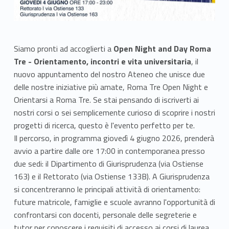
Siamo pronti ad accoglierti a
Open Night and Day Roma
Tre - Orientamento, incontri e vita universitaria
, il
nuovo appuntamento del nostro Ateneo che unisce due
delle nostre iniziative più amate, Roma Tre Open Night e
Orientarsi a Roma Tre. Se stai pensando di iscriverti ai
nostri corsi o sei semplicemente curioso di scoprire i nostri
progetti di ricerca, questo è l'evento perfetto per te.
Il percorso, in programma giovedì 4 giugno 2026, prenderà
avvio a partire dalle ore 17:00 in contemporanea presso
due sedi: il Dipartimento di Giurisprudenza (via Ostiense
163) e il Rettorato (via Ostiense 133B). A Giurisprudenza
si concentreranno le principali attività di orientamento:
future matricole, famiglie e scuole avranno l'opportunità di
confrontarsi con docenti, personale delle segreterie e
tutor per conoscere i requisiti di accesso ai corsi di laurea,