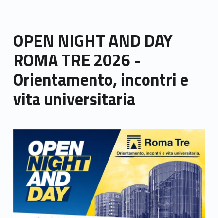
OPEN NIGHT AND DAY
ROMA TRE 2026 -
Orientamento, incontri e
vita universitaria
Link identifier archive #link-archive-thumb-soap-70832