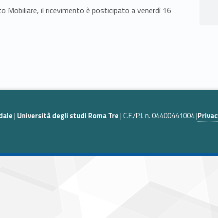
o Mobiliare, il ricevimento è posticipato a venerdì 16
dale
|
Università degli studi Roma Tre
| C.F./P.I. n. 04400441004 |
Privac