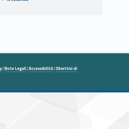
y
|
Note Legali
|
Accessibilità
|
Obiettivi di