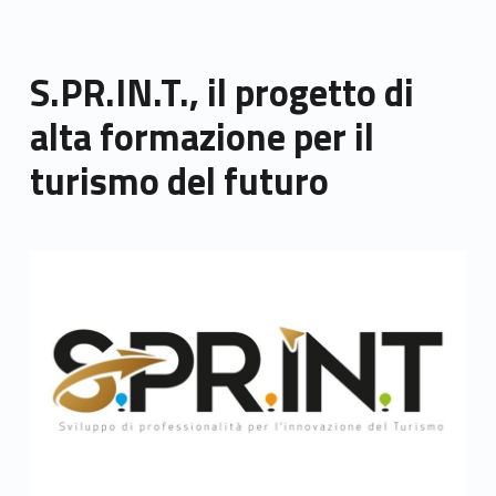
S.PR.IN.T., il progetto di
alta formazione per il
turismo del futuro
Link identifier archive #link-archive-thumb-soap-7605