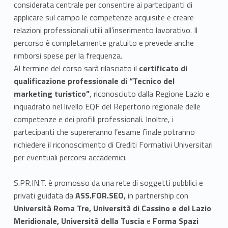
considerata centrale per consentire ai partecipanti di
applicare sul campo le competenze acquisite e creare
relazioni professionali utili all’inserimento lavorativo. Il
percorso è completamente gratuito e prevede anche
rimborsi spese per la frequenza.
Al termine del corso sarà rilasciato il
certificato di
qualificazione professionale di “Tecnico del
marketing turistico”
, riconosciuto dalla Regione Lazio e
inquadrato nel livello EQF del Repertorio regionale delle
competenze e dei profili professionali. Inoltre, i
partecipanti che supereranno l’esame finale potranno
richiedere il riconoscimento di Crediti Formativi Universitari
per eventuali percorsi accademici.
S.PR.IN.T. è promosso da una rete di soggetti pubblici e
privati guidata da
ASS.FOR.SEO,
in partnership con
Università Roma Tre,
Università di Cassino e del Lazio
Meridionale,
Università della Tuscia
e
Forma Spazi