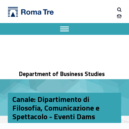
Primary Menu
Dipartimento di Economia Aziendale
Canale: Dipartimento di Filosofia, Comunicazione e Spettacolo - Eventi Dams - Dipartimento di Economia Aziendale
Dipartimento di Economia Aziendale dell'Università degli Studi Roma Tre
Apri il menu secondario
Header info sidebar
Department of Business Studies
Canale: Dipartimento di
Filosofia, Comunicazione e
Spettacolo - Eventi Dams