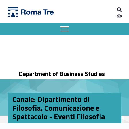
Primary Menu
Dipartimento di Economia Aziendale
Canale: Dipartimento di Filosofia, Comunicazione e Spettacolo - Eventi Filosofia - Dipartimento di Economia Aziendale
Dipartimento di Economia Aziendale dell'Università degli Studi Roma Tre
Apri il menu secondario
Header info sidebar
Department of Business Studies
Canale: Dipartimento di
Filosofia, Comunicazione e
Spettacolo - Eventi Filosofia