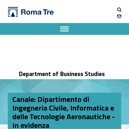
Primary Menu
Dipartimento di Economia Aziendale
Canale: Dipartimento di Ingegneria Civile, Informatica e delle Tecnologie Aeronautiche - In evidenza - Dipartimento di Economia Aziendale
Dipartimento di Economia Aziendale dell'Università degli Studi Roma Tre
Apri il menu secondario
Header info sidebar
Department of Business Studies
Canale: Dipartimento di
Ingegneria Civile, Informatica e
delle Tecnologie Aeronautiche -
In evidenza