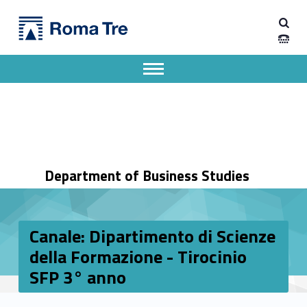
Primary Menu
Dipartimento di Economia Aziendale
Canale: Dipartimento di Scienze della Formazione - Tirocinio SFP 3° anno - Dipartimento di Economia Aziendale
Dipartimento di Economia Aziendale dell'Università degli Studi Roma Tre
Apri il menu secondario
Header info sidebar
Department of Business Studies
Canale: Dipartimento di Scienze
della Formazione - Tirocinio
SFP 3° anno