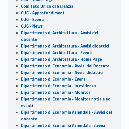
o
Comitato Unico di Garanzia
u
CUG - Approfondimenti
CUG - Eventi
n
CUG - News
Dipartimento di Architettura - Avvisi del
d
docente
Dipartimento di Architettura - Avvisi didattici
Dipartimento di Architettura - Eventi
Dipartimento di Architettura - Home Page
Dipartimento di Economia - Avvisi del Docente
Dipartimento di Economia - Avvisi didattici
Dipartimento di Economia - Eventi
Dipartimento di Economia - In evidenza
Dipartimento di Economia - Monitor
Dipartimento di Economia - Monitor notizie ed
eventi
Dipartimento di Economia Aziendale - Avvisi del
docente
Dipartimento di Economia Aziendale - Avvisi