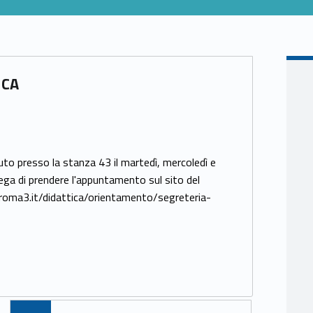
ICA
to presso la stanza 43 il martedì, mercoledì e
prega di prendere l'appuntamento sul sito del
iroma3.it/didattica/orientamento/segreteria-