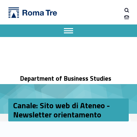
Primary Menu
Dipartimento di Economia Aziendale
Canale: Sito web di Ateneo - Newsletter orientamento - Dipartimento di Economia Aziendale
Dipartimento di Economia Aziendale dell'Università degli Studi Roma Tre
Apri il menu secondario
Header info sidebar
Department of Business Studies
Canale: Sito web di Ateneo -
Newsletter orientamento