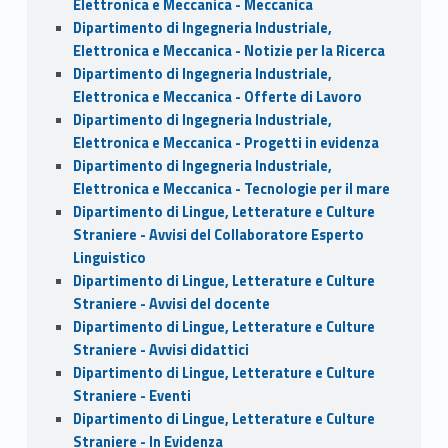
Elettronica e Meccanica - Meccanica
Dipartimento di Ingegneria Industriale,
Elettronica e Meccanica - Notizie per la Ricerca
Dipartimento di Ingegneria Industriale,
Elettronica e Meccanica - Offerte di Lavoro
Dipartimento di Ingegneria Industriale,
Elettronica e Meccanica - Progetti in evidenza
Dipartimento di Ingegneria Industriale,
Elettronica e Meccanica - Tecnologie per il mare
Dipartimento di Lingue, Letterature e Culture
Straniere - Avvisi del Collaboratore Esperto
Linguistico
Dipartimento di Lingue, Letterature e Culture
Straniere - Avvisi del docente
Dipartimento di Lingue, Letterature e Culture
Straniere - Avvisi didattici
Dipartimento di Lingue, Letterature e Culture
Straniere - Eventi
Dipartimento di Lingue, Letterature e Culture
Straniere - In Evidenza