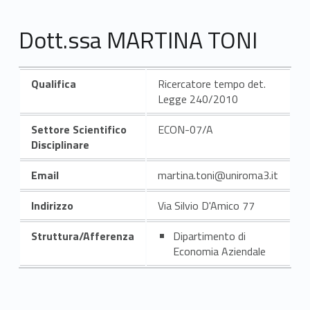
Dott.ssa MARTINA TONI
Qualifica
Ricercatore tempo det.
Legge 240/2010
Settore Scientifico
ECON-07/A
Disciplinare
Email
martina.toni@uniroma3.it
Indirizzo
Via Silvio D'Amico 77
Struttura/Afferenza
Dipartimento di
Economia Aziendale