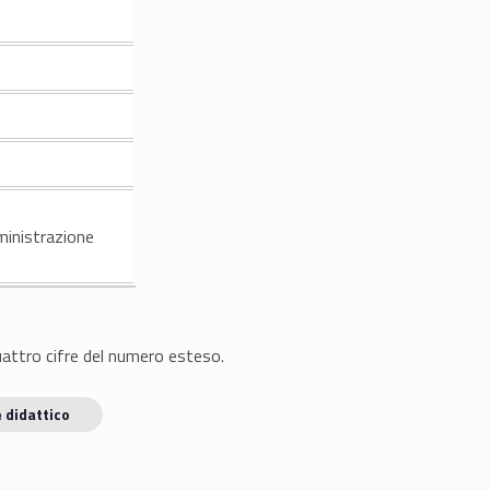
ministrazione
quattro cifre del numero esteso.
 didattico