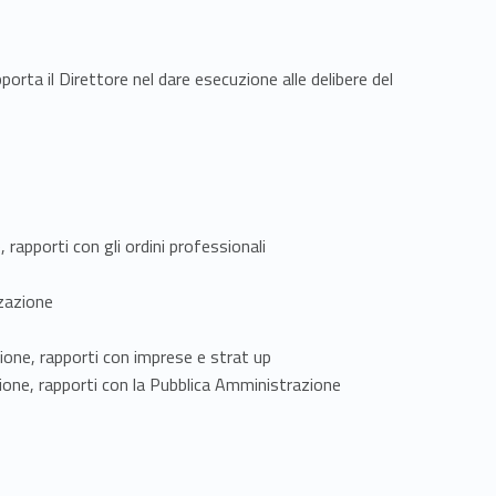
orta il Direttore nel dare esecuzione alle delibere del
 rapporti con gli ordini professionali
zzazione
sione, rapporti con imprese e strat up
sione, rapporti con la Pubblica Amministrazione