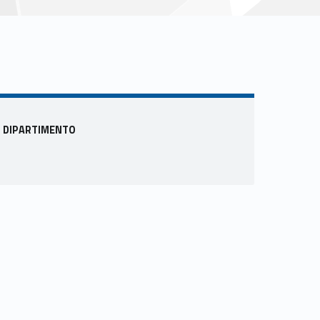
Sidebar
DIPARTIMENTO