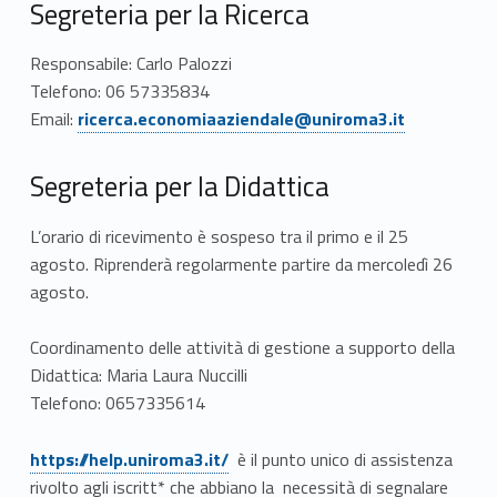
Segreteria per la Ricerca
Responsabile: Carlo Palozzi
Telefono: 06 57335834
Link identifier #identifier__159188-2
Email:
ricerca.economiaaziendale@uniroma3.it
Segreteria per la Didattica
L’orario di ricevimento è sospeso tra il primo e il 25
agosto. Riprenderà regolarmente partire da mercoledì 26
agosto.
Coordinamento delle attività di gestione a supporto della
Didattica: Maria Laura Nuccilli
Telefono: 0657335614
https://help.uniroma3.it/
è il punto unico di assistenza
rivolto agli iscritt* che abbiano la necessità di segnalare