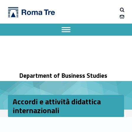
Primary Menu
Dipartimento di Economia Aziendale
Accordi e attività didattica internazionali - Dipartimento di Economia Aziendale
Dipartimento di Economia Aziendale dell'Università degli Studi Roma Tre
Apri il menu secondario
Header info sidebar
Department of Business Studies
Accordi e attività didattica
internazionali