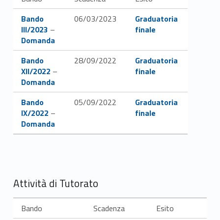
Link identifier #identifier__24794-120
Link identifier #identifier__52211-122
Bando
06/03/2023
Graduatoria
Link identifier #identifier__114021-121
III/2023
–
finale
Domanda
Link identifier #identifier__104682-123
Link identifier #identifier__139790-125
Bando
28/09/2022
Graduatoria
XII/2022
–
finale
Link identifier #identifier__57089-124
Domanda
Link identifier #identifier__86594-126
Link identifier #identifier__27929-128
Bando
05/09/2022
Graduatoria
Link identifier #identifier__69835-127
IX/2022
–
finale
Domanda
Attività di Tutorato
Bando
Scadenza
Esito