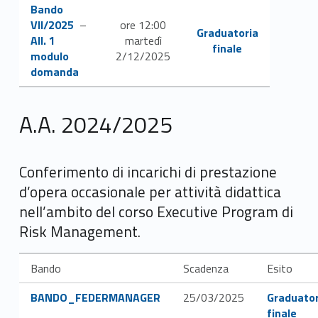
Link identifier #identifier__43470-41
Bando
p
VII/2025
–
ore 12:00
Link identifier #identifier__3265-43
Graduatoria
Link identifier #identifier__91645-42
All. 1
martedì
r
finale
modulo
2/12/2025
domanda
o
p
A.A. 2024/2025
e
d
Conferimento di incarichi di prestazione
e
d’opera occasionale per attività didattica
nell’ambito del corso Executive Program di
u
Risk Management.
t
Bando
Scadenza
Esito
i
Link identifier #identifier__88898-44
Link identifier #identifier__403-45
BANDO_FEDERMANAGER
25/03/2025
Graduator
c
finale