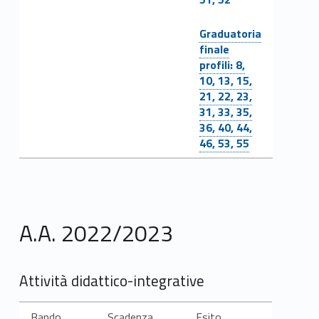
Link identifier #identifier__122338-119
Graduatoria
finale
profili: 8,
10, 13, 15,
21, 22, 23,
31, 33, 35,
36, 40, 44,
46, 53, 55
A.A. 2022/2023
Attività didattico-integrative
Bando
Scadenza
Esito