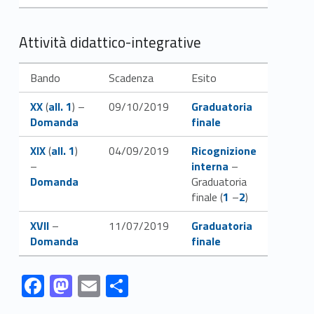
Attività didattico-integrative
Bando
Scadenza
Esito
Link identifier #identifier__40773-242
Link identifier #identifier__90110-243
Link identifier #identifier__68243-245
XX
(
all. 1
) –
09/10/2019
Graduatoria
Link identifier #identifier__54121-244
Domanda
finale
Link identifier #identifier__163145-246
Link identifier #identifier__198801-247
Link identifier #identifier__195569-249
XIX
(
all. 1
)
04/09/2019
Ricognizione
Link identifier #identifier__158454-248
–
interna
–
Domanda
Graduatoria
Link identifier #identifier__114335-250
Link identifier #identifier__35097-251
finale (
1
–
2
)
Link identifier #identifier__160890-252
Link identifier #identifier__25501-253
Link identifier #identifier__70330-254
XVII
–
11/07/2019
Graduatoria
Domanda
finale
Link identifier #identifier__114291-255
Link identifier #identifier__160454-256
Link identifier #identifier__147560-257
Link identifier #identifier__59407-258
F
M
E
S
ac
as
m
h