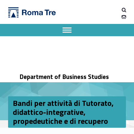
Primary Menu
Dipartimento di Economia Aziendale
Bandi per attività di Tutorato, didattico-integrative, propedeutiche e di recupero - Dipartimento di Economia Aziendale
Dipartimento di Economia Aziendale dell'Università degli Studi Roma Tre
Apri il menu secondario
Header info sidebar
Department of Business Studies
Bandi per attività di Tutorato,
didattico-integrative,
propedeutiche e di recupero