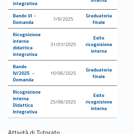
à
integrativa
Link identifier #identifier__145364-12
Link identifier #identifier__90388-13
Link identifier #identifier__117910-14
d
Bando VI
–
Graduatoria
7/9/2025
Domanda
finale
i
Link identifier #identifier__84692-15
Ricognizione
Link identifier #identifier__66357-16
Esito
T
interna
31/07/2025
ricognizione
didattica
interna
u
integrativa
t
Link identifier #identifier__61450-17
Bando
Link identifier #identifier__190326-19
Graduatoria
Link identifier #identifier__67338-18
IV/2025
–
10/06/2025
o
finale
Domanda
r
Link identifier #identifier__74654-20
Ricognizione
Link identifier #identifier__16520-21
Esito
interna
a
25/06/2025
ricognizione
Didattica
interna
t
Integrativa
o
Attività di Tutorato