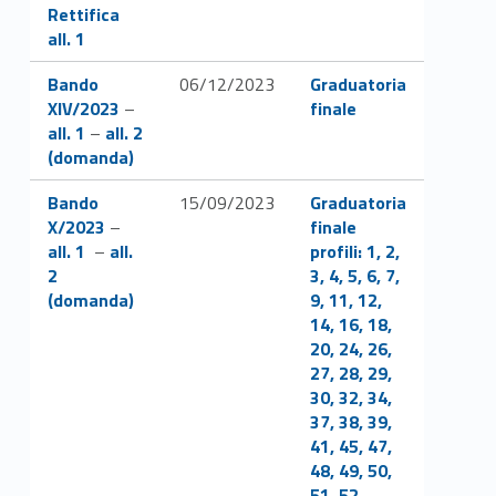
Link identifier #identifier__75442-109
Rettifica
all. 1
Link identifier #identifier__179663-111
Link identifier #identifier__29198-114
Bando
06/12/2023
Graduatoria
Link identifier #identifier__74789-112
XIV/2023
–
finale
Link identifier #identifier__105416-113
all. 1
–
all. 2
(domanda)
Link identifier #identifier__69961-115
Link identifier #identifier__9551-118
Bando
15/09/2023
Graduatoria
Link identifier #identifier__103274-116
X/2023
–
finale
Link identifier #identifier__89934-117
all. 1
–
all.
profili: 1, 2,
2
3, 4, 5, 6, 7,
(domanda)
9, 11, 12,
14, 16, 18,
20, 24, 26,
27, 28, 29,
30, 32, 34,
37, 38, 39,
41, 45, 47,
48, 49, 50,
51, 52