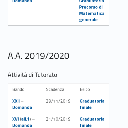
Domanda
Graduatoria
Precorso di
Matematica
generale
A.A. 2019/2020
Attività di Tutorato
Bando
Scadenza
Esito
Link identifier #identifier__91781-235
Link identifier #identifier__16295-236
Link identifier #identifier__101706-237
XXII
–
29/11/2019
Graduatoria
Domanda
finale
Link identifier #identifier__28804-238
Link identifier #identifier__190889-239
Link identifier #identifier__84078-240
Link identifier #identifier__50612-241
XVI
(
all.1
) –
21/10/2019
Graduatoria
Domanda
finale