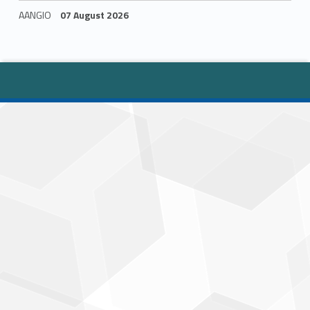
e
to
ai
ar
AANGIO
07 August 2026
b
d
l
e
Skip back to navigation
o
o
o
n
k