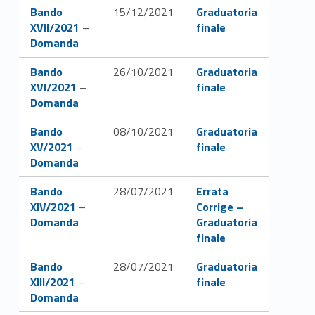
Link identifier #identifier__195236-161
Link identifier #identifier__47587-163
Bando
15/12/2021
Graduatoria
XVII/2021
–
finale
Link identifier #identifier__153659-162
Domanda
Link identifier #identifier__125406-164
Link identifier #identifier__106658-166
Bando
26/10/2021
Graduatoria
Link identifier #identifier__178254-165
XVI/2021
–
finale
Domanda
Link identifier #identifier__163326-167
Link identifier #identifier__71365-169
Bando
08/10/2021
Graduatoria
Link identifier #identifier__107145-168
XV/2021
–
finale
Domanda
Link identifier #identifier__189396-170
Link identifier #identifier__29264-172
Bando
28/07/2021
Errata
Link identifier #identifier__20758-171
XIV/2021
–
Corrige –
Domanda
Graduatoria
finale
Link identifier #identifier__20722-173
Link identifier #identifier__116815-175
Bando
28/07/2021
Graduatoria
Link identifier #identifier__50029-174
XIII/2021
–
finale
Domanda