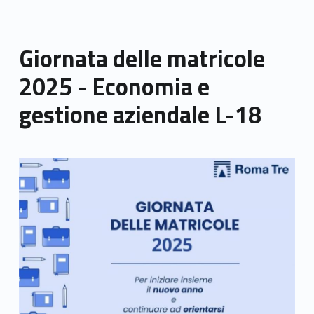
Giornata delle matricole
2025 - Economia e
gestione aziendale L-18
Link identifier archive #link-archive-thumb-soap-67972