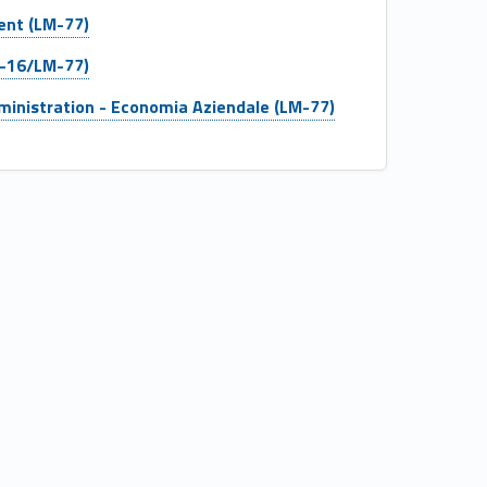
nt (LM-77)
M-16/LM-77)
ministration - Economia Aziendale (LM-77)