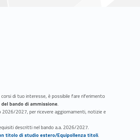
 corsi di tuo interesse, è possibile fare riferimento
 del bando di ammissione
.
do 2026/2027, per ricevere aggiornamenti, notizie e
equisiti descritti nel bando a.a. 2026/2027.
on titolo di studio estero/Equipollenza titoli
.