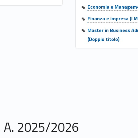
Economia e Manageme
Finanza e impresa (L
Link identifier #identifier__35009-2
Master in Business Ad
(Doppio titolo)
. A. 2025/2026