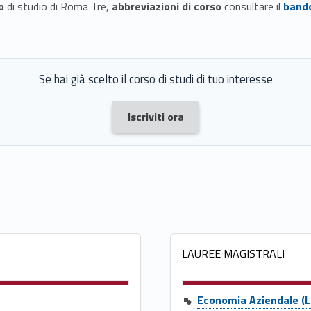
o
di studio di Roma Tre,
abbreviazioni di corso
consultare il
band
Se hai già scelto il corso di studi di tuo interesse
Link identifier #identifier__112577-1
Iscriviti ora
LAUREE MAGISTRALI
Economia Aziendale (