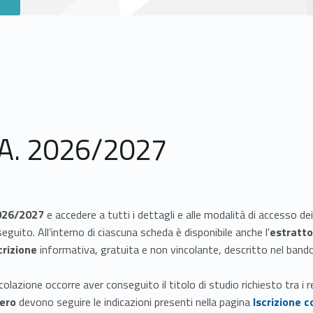
.A. 2026/2027
026/2027
e accedere a tutti i dettagli e alle modalità di accesso dei
 seguito. All’interno di ciascuna scheda è disponibile anche l'
estratto
crizione
informativa, gratuita e non vincolante, descritto nel ban
lazione occorre aver conseguito il titolo di studio richiesto tra i r
tero
devono seguire le indicazioni presenti nella pagina
Iscrizione c