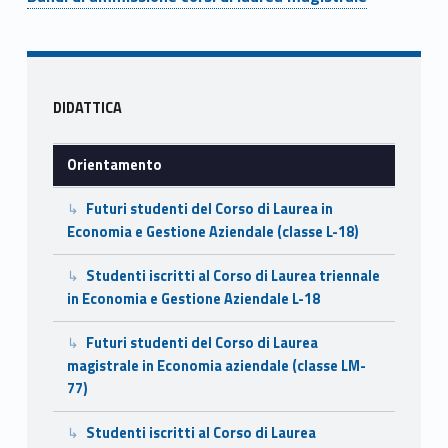
Skip back to navigation
Sidebar
DIDATTICA
Orientamento
Futuri studenti del Corso di Laurea in
Economia e Gestione Aziendale (classe L-18)
Studenti iscritti al Corso di Laurea triennale
in Economia e Gestione Aziendale L-18
Futuri studenti del Corso di Laurea
magistrale in Economia aziendale (classe LM-
77)
Studenti iscritti al Corso di Laurea