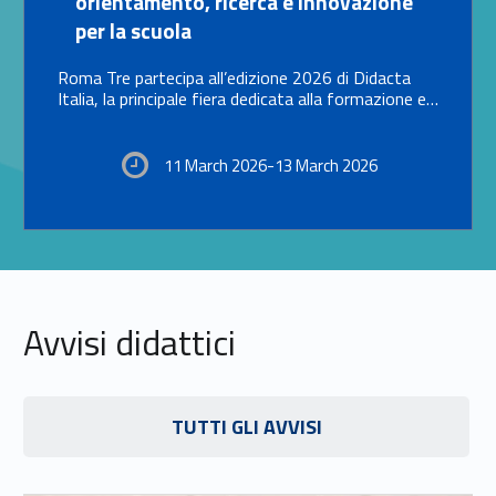
orientamento, ricerca e innovazione
per la scuola
Roma Tre partecipa all’edizione 2026 di Didacta
Italia, la principale fiera dedicata alla formazione e…
11 March 2026-13 March 2026
Avvisi didattici
Link identifier #identifier__29580-13
TUTTI GLI AVVISI