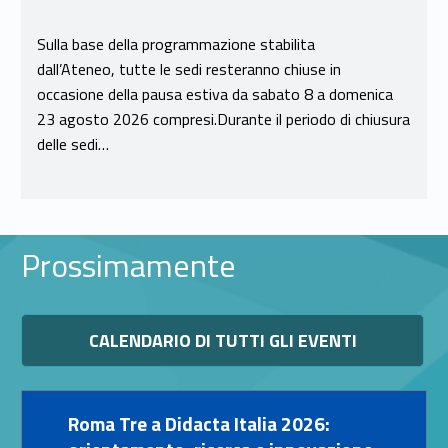
Sulla base della programmazione stabilita
dall’Ateneo, tutte le sedi resteranno chiuse in
occasione della pausa estiva da sabato 8 a domenica
23 agosto 2026 compresi.Durante il periodo di chiusura
delle sedi…
Prossimamente
Link identifier #identifier__184865-11
CALENDARIO DI TUTTI GLI EVENTI
Link identifier #identifier__100845-12
Roma Tre a Didacta Italia 2026: