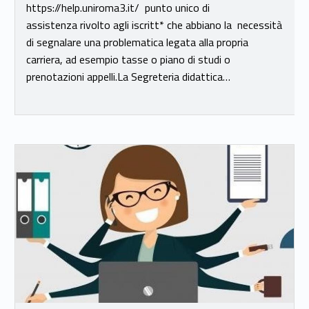
https://help.uniroma3.it/ punto unico di
assistenza rivolto agli iscritt* che abbiano la necessità
di segnalare una problematica legata alla propria
carriera, ad esempio tasse o piano di studi o
prenotazioni appelli.La Segreteria didattica…
Link identifier #identifier__58936-16