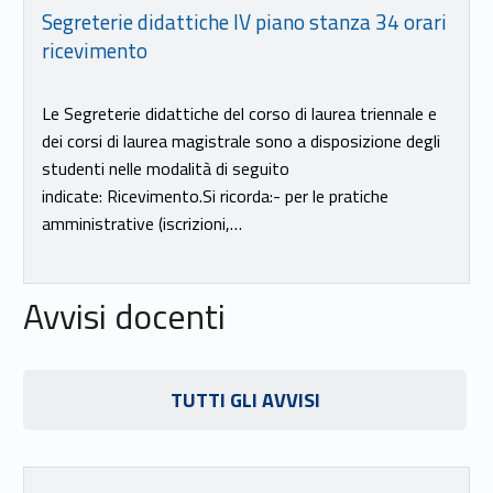
Segreterie didattiche IV piano stanza 34 orari
ricevimento
Le Segreterie didattiche del corso di laurea triennale e
dei corsi di laurea magistrale sono a disposizione degli
studenti nelle modalità di seguito
indicate: Ricevimento.Si ricorda:- per le pratiche
amministrative (iscrizioni,…
Avvisi docenti
Link identifier #identifier__161427-17
TUTTI GLI AVVISI
Link identifier #identifier__122499-18