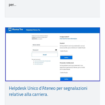
per…
Link identifier #identifier__15723-15
Helpdesk Unico d'Ateneo per segnalazioni
relative alla carriera.