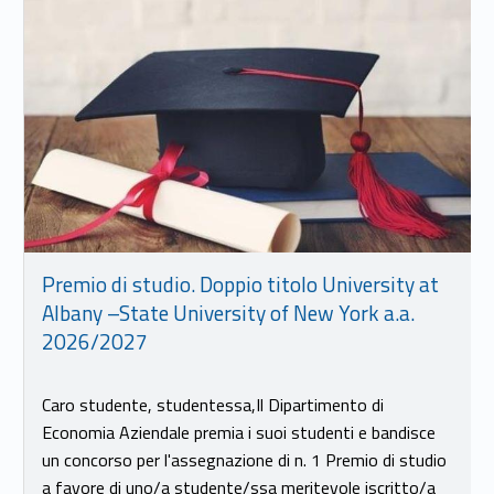
Link identifier #identifier__115081-14
Premio di studio. Doppio titolo University at
Albany –State University of New York a.a.
2026/2027
Caro studente, studentessa,Il Dipartimento di
Economia Aziendale premia i suoi studenti e bandisce
un concorso per l'assegnazione di n. 1 Premio di studio
a favore di uno/a studente/ssa meritevole iscritto/a