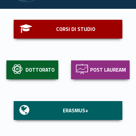
Link identifier #identifier__69424-1
CORSI DI STUDIO
Link identifier #identifier__177525-2
Link identifier #identifier__168642-3
DOTTORATO
POST LAUREAM
Link identifier #identifier__96152-4
ERASMUS+