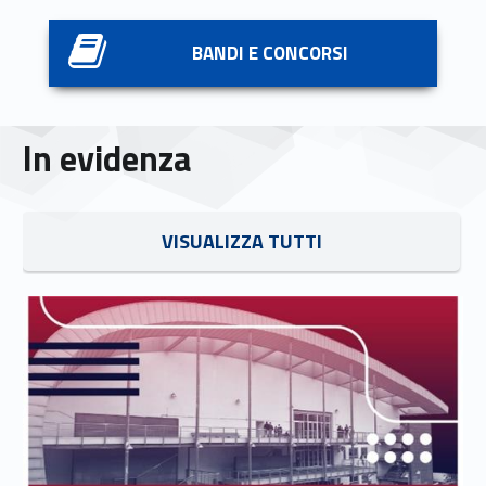
Link identifier #identifier__190507-5
BANDI E CONCORSI
In evidenza
Link identifier #identifier__102145-6
VISUALIZZA TUTTI
Link identifier #identifier__179421-7