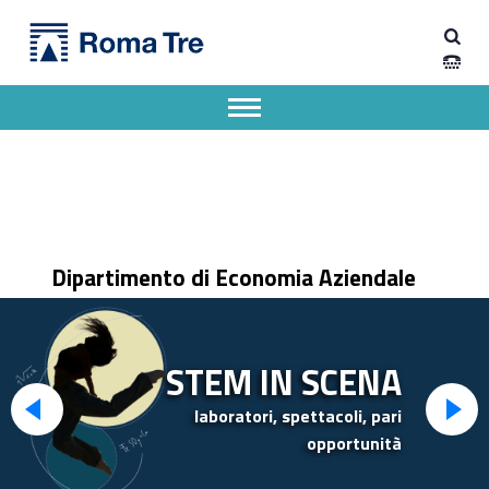
Primary Menu
Dipartimento di Economia Aziendale
Dipartimento di Economia Aziendale dell'Università degli Studi Roma Tre
Apri il menu secondario
Header info sidebar
Dipartimento di Economia Aziendale
STEM IN SCENA
laboratori, spettacoli, pari
opportunità