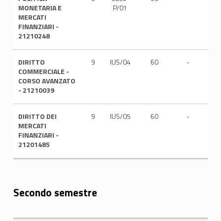
MONETARIA E
P/01
MERCATI
FINANZIARI -
21210248
DIRITTO
9
IUS/04
60
-
ITA
COMMERCIALE -
CORSO AVANZATO
- 21210039
DIRITTO DEI
9
IUS/05
60
-
ITA
MERCATI
FINANZIARI -
21201485
Secondo semestre