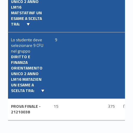
UNICO 2 ANNO
LM16
MATSTATINF UN
ESAME A SCELTA
TRA:
Lo studente deve
9
selezionare 9 CFU
nel gruppo
DIRITTO E
FINANZA
ORIENTAMENTO
UNICO 2 ANNO
LM16 MATAZIEN
UN ESAME A
SCELTA TRA:
PROVA FINALE -
15
375
ITA
21210038