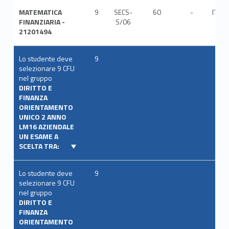
MATEMATICA
9
SECS-
60
-
ITA
FINANZIARIA -
S/06
21201494
Lo studente deve
9
selezionare 9 CFU
nel gruppo
DIRITTO E
FINANZA
ORIENTAMENTO
UNICO 2 ANNO
LM16 AZIENDALE
UN ESAME A
SCELTA TRA:
Lo studente deve
9
selezionare 9 CFU
nel gruppo
DIRITTO E
FINANZA
ORIENTAMENTO