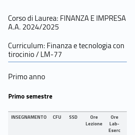
Corso di Laurea: FINANZA E IMPRESA
A.A. 2024/2025
Curriculum: Finanza e tecnologia con
tirocinio / LM-77
Primo anno
Primo semestre
INSEGNAMENTO
CFU
SSD
Ore
Ore
LIN
Lezione
Lab-
Eserc