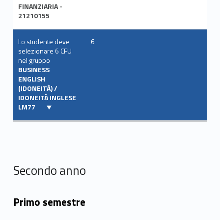
FINANZIARIA -
21210155
Lo studente deve
6
selezionare 6 CFU
nel gruppo
BUSINESS
ENGLISH
(IDONEITÀ) /
IDONEITÀ INGLESE
LM77
Secondo anno
Primo semestre