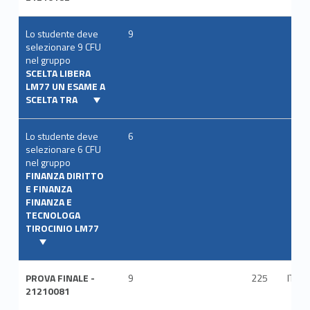
Lo studente deve
9
selezionare 9 CFU
nel gruppo
SCELTA LIBERA
LM77 UN ESAME A
SCELTA TRA
Lo studente deve
6
selezionare 6 CFU
nel gruppo
FINANZA DIRITTO
E FINANZA
FINANZA E
TECNOLOGA
TIROCINIO LM77
PROVA FINALE -
9
225
ITA
21210081