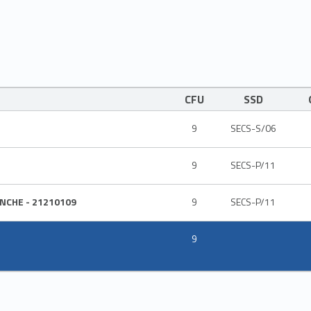
CFU
SSD
9
SECS-S/06
9
SECS-P/11
NCHE - 21210109
9
SECS-P/11
9