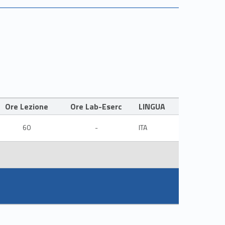
Ore Lezione
Ore Lab-Eserc
LINGUA
60
-
ITA