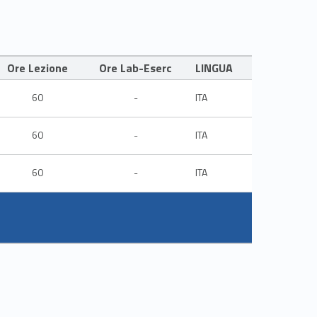
Ore Lezione
Ore Lab-Eserc
LINGUA
60
-
ITA
60
-
ITA
60
-
ITA