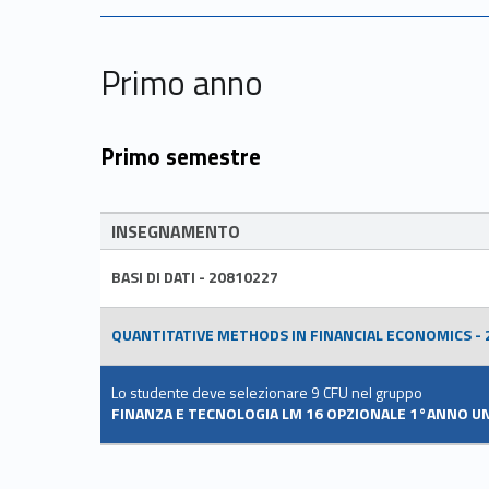
Primo anno
Primo semestre
INSEGNAMENTO
BASI DI DATI - 20810227
QUANTITATIVE METHODS IN FINANCIAL ECONOMICS - 
Lo studente deve selezionare 9 CFU nel gruppo
FINANZA E TECNOLOGIA LM 16 OPZIONALE 1°ANNO UN