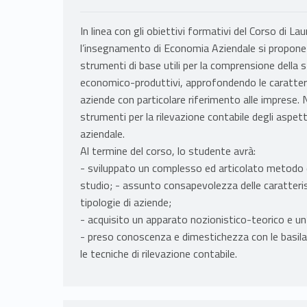
In linea con gli obiettivi formativi del Corso di L
l’insegnamento di Economia Aziendale si propone d
strumenti di base utili per la comprensione della
economico-produttivi, approfondendo le caratterist
aziende con particolare riferimento alle imprese. Ne
strumenti per la rilevazione contabile degli aspett
aziendale.
Al termine del corso, lo studente avrà:
- sviluppato un complesso ed articolato metodo 
studio; - assunto consapevolezza delle caratteristic
tipologie di aziende;
- acquisito un apparato nozionistico-teorico e un’
- preso conoscenza e dimestichezza con le basilar
le tecniche di rilevazione contabile.