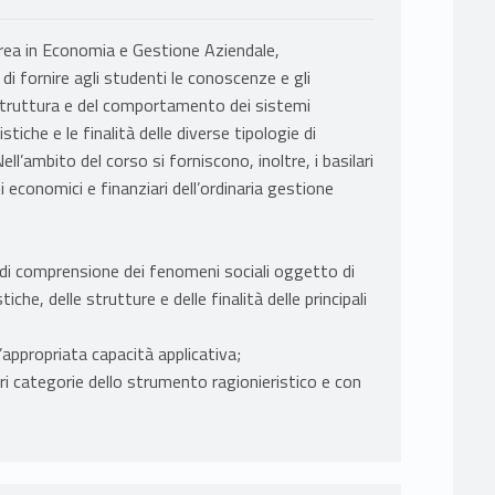
aurea in Economia e Gestione Aziendale,
i fornire agli studenti le conoscenze e gli
 struttura e del comportamento dei sistemi
iche e le finalità delle diverse tipologie di
ll’ambito del corso si forniscono, inoltre, i basilari
i economici e finanziari dell’ordinaria gestione
di comprensione dei fenomeni sociali oggetto di
he, delle strutture e delle finalità delle principali
appropriata capacità applicativa;
i categorie dello strumento ragionieristico e con