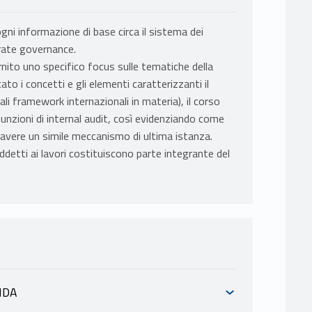
 ogni informazione di base circa il sistema dei
orate governance.
rnito uno specifico focus sulle tematiche della
ato i concetti e gli elementi caratterizzanti il
ipali framework internazionali in materia), il corso
funzioni di internal audit, così evidenziando come
avere un simile meccanismo di ultima istanza.
detti ai lavori costituiscono parte integrante del
NDA