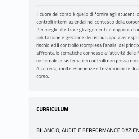
Il cuore del corso è quello di fornire agli studenti
controlli interni aziendali nel contesto della corp
Per meglio illustrare gli argomenti, è dapprima fo
valutazione e gestione dei rischi. Dopo aver esplic
rischio ed il controllo (compresa l’analisi dei princ
affronta le tematiche connesse all’attività delle 
un completo sistema dei controlli non possa non 
A corredo, molte esperienze e testimonianze di ad
corso.
CURRICULUM
BILANCIO, AUDIT E PERFORMANCE D'AZIE