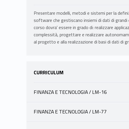
Presentare modelli, metodi e sistemi per la defini
software che gestiscano insiemi di dati di grandi
corso dovra' essere in grado di: realizzare applicaz
complessità, progettare e realizzare autonomamen
al progetto e alla realizzazione di basi di dati di 
CURRICULUM
FINANZA E TECNOLOGIA / LM-16
INFORMAZIONI
FINANZA E TECNOLOGIA / LM-77
INFORMAZIONI
ATZENI PAOLO