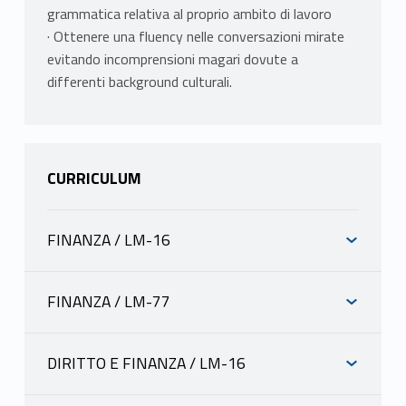
grammatica relativa al proprio ambito di lavoro
· Ottenere una fluency nelle conversazioni mirate
evitando incomprensioni magari dovute a
differenti background culturali.
CURRICULUM
FINANZA / LM-16
INFORMAZIONI
FINANZA / LM-77
INFORMAZIONI
CHIARELLA MORGAN
scheda docente
DIRITTO E FINANZA / LM-16
materiale didattico
INFORMAZIONI
CHIARELLA MORGAN