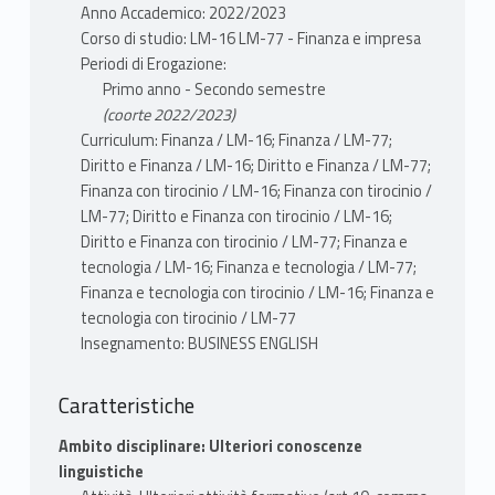
ENGLISH in Economia e Management
Anno Accademico: 2022/2023
LM-77 N0 Chiarella Morgan
Corso di studio: LM-16 LM-77 - Finanza e impresa
Periodi di Erogazione:
Primo anno - Secondo semestre
(coorte 2022/2023)
Curriculum: Finanza / LM-16; Finanza / LM-77;
Diritto e Finanza / LM-16; Diritto e Finanza / LM-77;
Finanza con tirocinio / LM-16; Finanza con tirocinio /
LM-77; Diritto e Finanza con tirocinio / LM-16;
Diritto e Finanza con tirocinio / LM-77; Finanza e
tecnologia / LM-16; Finanza e tecnologia / LM-77;
Finanza e tecnologia con tirocinio / LM-16; Finanza e
tecnologia con tirocinio / LM-77
Insegnamento: BUSINESS ENGLISH
Caratteristiche
Ambito disciplinare: Ulteriori conoscenze
linguistiche