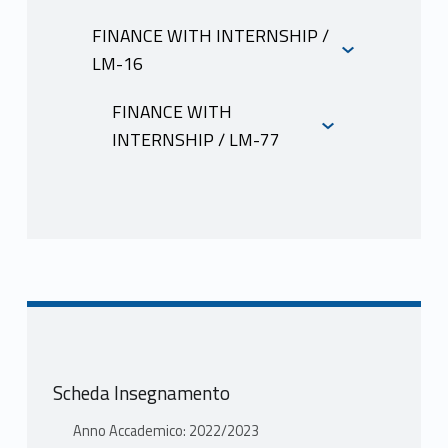
INFORMAZIONI
FINANCE WITH INTERNSHIP /
LM-16
INFORMAZIONI
FINANCE WITH
INTERNSHIP / LM-77
INFORMAZIONI
Scheda Insegnamento
Anno Accademico: 2022/2023