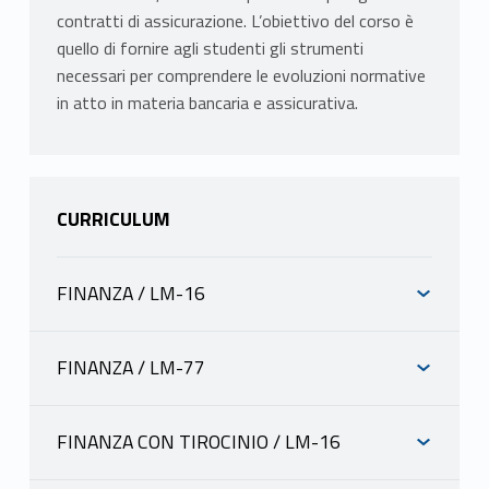
contratti di assicurazione. L’obiettivo del corso è
quello di fornire agli studenti gli strumenti
necessari per comprendere le evoluzioni normative
in atto in materia bancaria e assicurativa.
CURRICULUM
FINANZA / LM-16
INFORMAZIONI
FINANZA / LM-77
INFORMAZIONI
RABITTI MADDALENA
FINANZA CON TIROCINIO / LM-16
scheda docente
materiale didattico
INFORMAZIONI
RABITTI MADDALENA