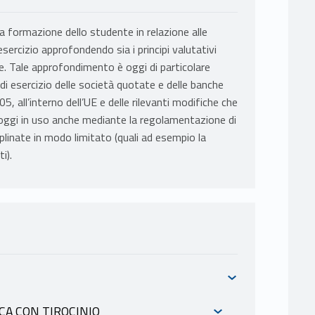
la formazione dello studente in relazione alle
sercizio approfondendo sia i principi valutativi
ale. Tale approfondimento è oggi di particolare
i di esercizio delle società quotate e delle banche
005, all’interno dell’UE e delle rilevanti modifiche che
d oggi in uso anche mediante la regolamentazione di
iplinate in modo limitato (quali ad esempio la
i).
CA CON TIROCINIO