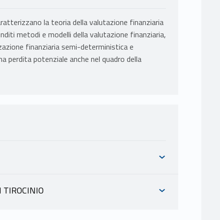
caratterizzano la teoria della valutazione finanziaria
nditi metodi e modelli della valutazione finanziaria,
izzazione finanziaria semi-deterministica e
ma perdita potenziale anche nel quadro della
 TIROCINIO