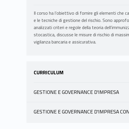
Il corso ha l’obiettivo di fornire gli elementi che 
e le tecniche di gestione del rischio. Sono approfo
analizzati criteri e regole della teoria dell’immun
stocastica, discusse le misure di rischio di massi
vigilanza bancaria e assicurativa.
CURRICULUM
GESTIONE E GOVERNANCE D'IMPRESA
INFORMAZIONI
GESTIONE E GOVERNANCE D'IMPRESA CON
INFORMAZIONI
MOTTURA CARLO DOMENICO