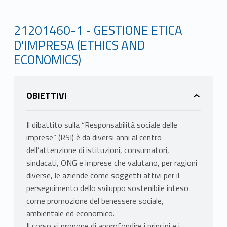
21201460-1 - GESTIONE ETICA
D'IMPRESA (ETHICS AND
ECONOMICS)
OBIETTIVI
Il dibattito sulla “Responsabilità sociale delle
imprese” (RSI) è da diversi anni al centro
dell’attenzione di istituzioni, consumatori,
sindacati, ONG e imprese che valutano, per ragioni
diverse, le aziende come soggetti attivi per il
perseguimento dello sviluppo sostenibile inteso
come promozione del benessere sociale,
ambientale ed economico.
Il corso si propone di approfondire i principi e i