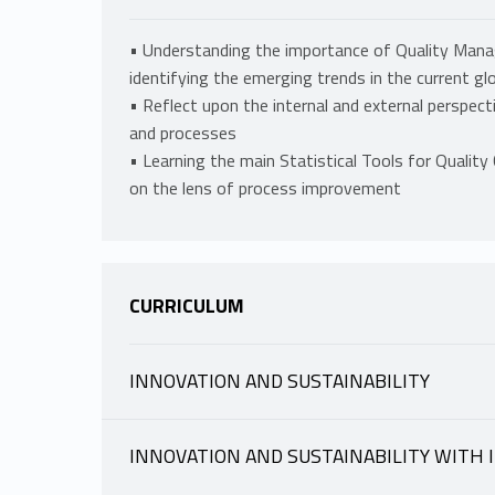
• Understanding the importance of Quality Mana
identifying the emerging trends in the current gl
• Reflect upon the internal and external perspe
and processes
• Learning the main Statistical Tools for Quality 
on the lens of process improvement
CURRICULUM
INNOVATION AND SUSTAINABILITY
INFORMAZIONI
INNOVATION AND SUSTAINABILITY WITH