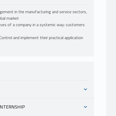
gement in the manufacturing and service sectors,
obal market
ctives of a company in a systemic way: customers
Control and implement their practical application
 INTERNSHIP