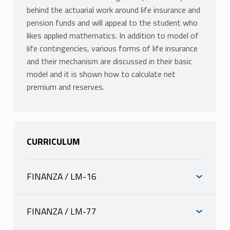
behind the actuarial work around life insurance and
pension funds and will appeal to the student who
likes applied mathematics. In addition to model of
life contingencies, various forms of life insurance
and their mechanism are discussed in their basic
model and it is shown how to calculate net
premium and reserves.
CURRICULUM
FINANZA / LM-16
INFORMAZIONI
FINANZA / LM-77
Mutuazione:
21210096-2 FINANCIAL AND