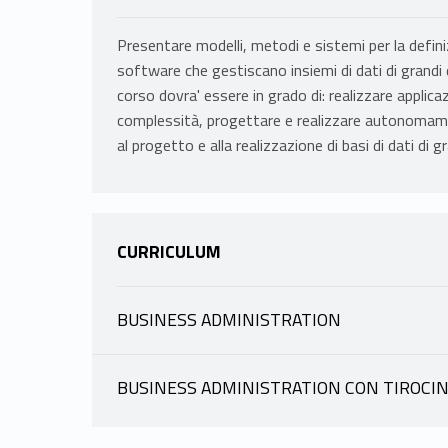
Presentare modelli, metodi e sistemi per la defini
software che gestiscano insiemi di dati di grandi
corso dovra' essere in grado di: realizzare applicaz
complessità, progettare e realizzare autonomamen
al progetto e alla realizzazione di basi di dati di 
CURRICULUM
BUSINESS ADMINISTRATION
INFORMAZIONI
BUSINESS ADMINISTRATION CON TIROCIN
INFORMAZIONI
MERIALDO PAOLO