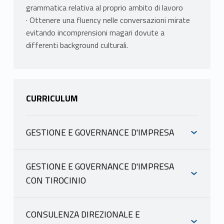
grammatica relativa al proprio ambito di lavoro
· Ottenere una fluency nelle conversazioni mirate
evitando incomprensioni magari dovute a
differenti background culturali.
CURRICULUM
GESTIONE E GOVERNANCE D'IMPRESA
INFORMAZIONI
GESTIONE E GOVERNANCE D'IMPRESA
CON TIROCINIO
FORLINI FRANCESCA
INFORMAZIONI
scheda docente
materiale didattico
CONSULENZA DIREZIONALE E