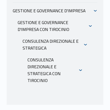
GESTIONE E GOVERNANCE D'IMPRESA
INFORMAZIONI
GESTIONE E GOVERNANCE
D'IMPRESA CON TIROCINIO
CARBONE PAOLO
INFORMAZIONI
CONSULENZA DIREZIONALE E
STRATEGICA
CARBONE PAOLO
INFORMAZIONI
CONSULENZA
DIREZIONALE E
STRATEGICA CON
CARBONE PAOLO
TIROCINIO
INFORMAZIONI
CARBONE