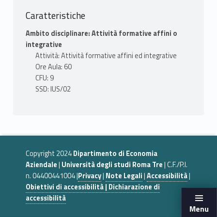
Caratteristiche
Ambito disciplinare: Attività formative affini o
integrative
Attività: Attività formative affini ed integrative
Ore Aula: 60
CFU: 9
SSD: IUS/02
Copyright 2024
Dipartimento di Economia
Aziendale
|
Università degli studi Roma Tre
| C.F./P.I.
n. 04400441004 |
Privacy
|
Note Legali
|
Accessibilità
|
Obiettivi di accessibilità | Dichiarazione di
accessibilità
Menu