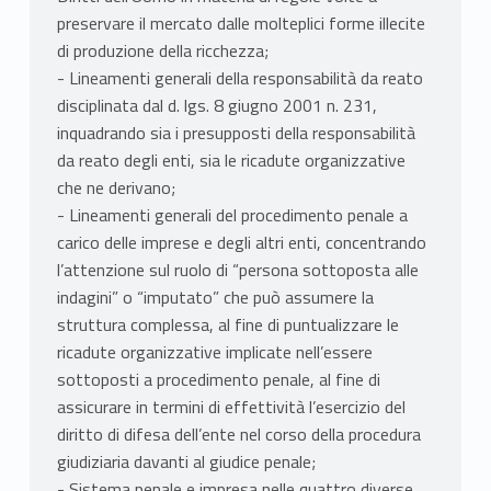
preservare il mercato dalle molteplici forme illecite
di produzione della ricchezza;
- Lineamenti generali della responsabilità da reato
disciplinata dal d. lgs. 8 giugno 2001 n. 231,
inquadrando sia i presupposti della responsabilità
da reato degli enti, sia le ricadute organizzative
che ne derivano;
- Lineamenti generali del procedimento penale a
carico delle imprese e degli altri enti, concentrando
l’attenzione sul ruolo di “persona sottoposta alle
indagini” o “imputato” che può assumere la
struttura complessa, al fine di puntualizzare le
ricadute organizzative implicate nell’essere
sottoposti a procedimento penale, al fine di
assicurare in termini di effettività l’esercizio del
diritto di difesa dell’ente nel corso della procedura
giudiziaria davanti al giudice penale;
- Sistema penale e impresa nelle quattro diverse