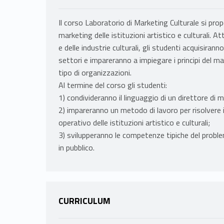
Il corso Laboratorio di Marketing Culturale si propo
marketing delle istituzioni artistico e culturali. A
e delle industrie culturali, gli studenti acquisirann
settori e impareranno a impiegare i principi del m
tipo di organizzazioni.
Al termine del corso gli studenti:
1) condivideranno il linguaggio di un direttore di ma
2) impareranno un metodo di lavoro per risolvere i
operativo delle istituzioni artistico e culturali;
3) svilupperanno le competenze tipiche del proble
in pubblico.
CURRICULUM