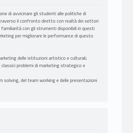
ne di avvicinare gli studenti alle politiche di
ttraverso il confronto diretto con realtà dei settori
o familiarità con gli strumenti disponibili in questi
arketing per migliorare le performance di questo
rketing delle istituzioni artistico e culturali;
 classici problemi di marketing strategico e
m solving, del team working e delle presentazioni