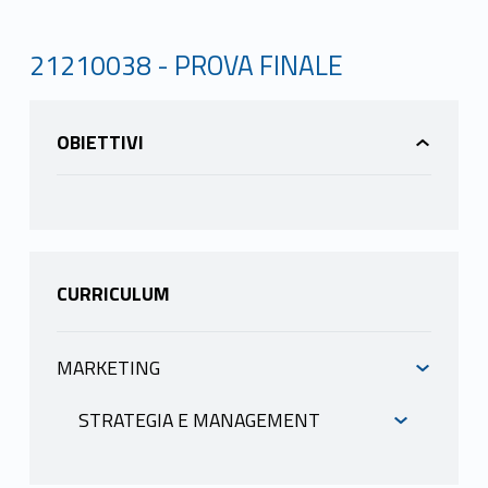
21210038 - PROVA FINALE
OBIETTIVI
CURRICULUM
MARKETING
INFORMAZIONI
STRATEGIA E MANAGEMENT
INFORMAZIONI