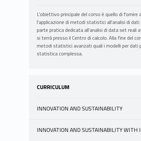
L'obiettivo principale del corso è quello di fornir
l'applicazione di metodi statistici all'analisi di d
parte pratica dedicata all'analisi di data set real
si terrà presso il Centro di calcolo. Alla fine del c
metodi statistici avanzati quali i modelli per dati pa
statistica complessa.
CURRICULUM
INNOVATION AND SUSTAINABILITY
INFORMAZIONI
INNOVATION AND SUSTAINABILITY WITH