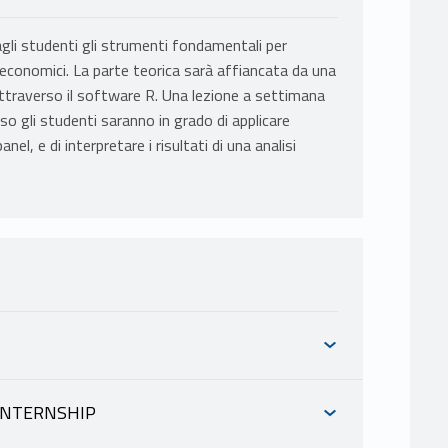
e agli studenti gli strumenti fondamentali per
ati economici. La parte teorica sarà affiancata da una
i attraverso il software R. Una lezione a settimana
orso gli studenti saranno in grado di applicare
nel, e di interpretare i risultati di una analisi
 INTERNSHIP