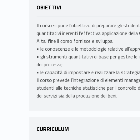
OBIETTIVI
Il corso si pone l’obiettivo di preparare gli studen
quantitativi inerenti l’effettiva applicazione della
A tal fine il corso fornisce e sviluppa:
• le conoscenze e le metodologie relative all’ap
• gli strumenti quantitativi di base per gestire le
dei processi;
• le capacità di impostare e realizzare la strategia
Il corso prevede l’integrazione di elementi manager
studenti alle tecniche statistiche per il controllo di
dei servizi sia della produzione dei beni.
CURRICULUM