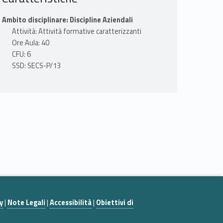
Ambito disciplinare: Discipline Aziendali
Attività: Attività formative caratterizzanti
Ore Aula: 40
CFU: 6
SSD: SECS-P/13
y
|
Note Legali
|
Accessibilità
|
Obiettivi di