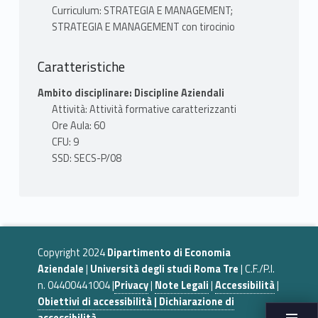
Curriculum: STRATEGIA E MANAGEMENT;
STRATEGIA E MANAGEMENT con tirocinio
Caratteristiche
Ambito disciplinare: Discipline Aziendali
Attività: Attività formative caratterizzanti
Ore Aula: 60
CFU: 9
SSD: SECS-P/08
Copyright 2024
Dipartimento di Economia
Aziendale
|
Università degli studi Roma Tre
| C.F./P.I.
n. 04400441004 |
Privacy
|
Note Legali
|
Accessibilità
|
Obiettivi di accessibilità | Dichiarazione di