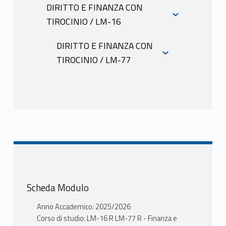
INFORMAZIONI
DIRITTO E FINANZA CON
TIROCINIO / LM-16
INFORMAZIONI
DIRITTO E FINANZA CON
TIROCINIO / LM-77
INFORMAZIONI
Scheda Modulo
Anno Accademico: 2025/2026
Corso di studio: LM-16 R LM-77 R - Finanza e