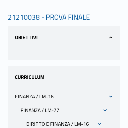
21210038 - PROVA FINALE
OBIETTIVI
CURRICULUM
FINANZA / LM-16
INFORMAZIONI
FINANZA / LM-77
INFORMAZIONI
DIRITTO E FINANZA / LM-16