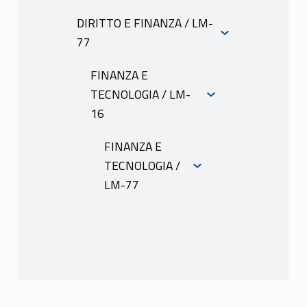
INFORMAZIONI
DIRITTO E FINANZA / LM-
77
INFORMAZIONI
FINANZA E
TECNOLOGIA / LM-
16
INFORMAZIONI
FINANZA E
TECNOLOGIA /
LM-77
INFORMAZIO
NI