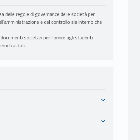
za delle regole di governance delle società per
dell’amministrazione e del controllo sia interno che
e documenti societari per fornire agli studenti
temi trattati.