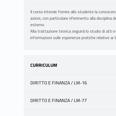
Il corso intende fornire allo studente la conoscen
azioni, con particolare riferimento alla disciplina 
esterno.
Alla trattazione teorica seguirà lo studio di atti 
informazioni sulle esperienze pratiche relative ai 
CURRICULUM
DIRITTO E FINANZA / LM-16
INFORMAZIONI
DIRITTO E FINANZA / LM-77
INFORMAZIONI
SPAGNUOLO DOMENICO