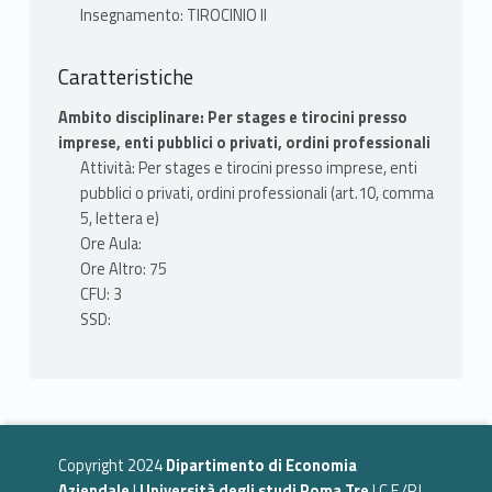
Insegnamento: TIROCINIO II
Caratteristiche
Ambito disciplinare: Per stages e tirocini presso
imprese, enti pubblici o privati, ordini professionali
Attività: Per stages e tirocini presso imprese, enti
pubblici o privati, ordini professionali (art.10, comma
5, lettera e)
Ore Aula:
Ore Altro: 75
CFU: 3
SSD:
Copyright 2024
Dipartimento di Economia
Aziendale
|
Università degli studi Roma Tre
| C.F./P.I.