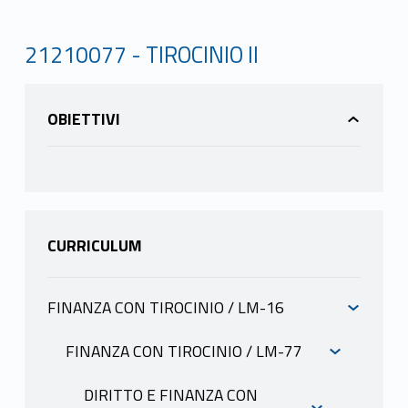
21210077 - TIROCINIO II
OBIETTIVI
CURRICULUM
FINANZA CON TIROCINIO / LM-16
INFORMAZIONI
FINANZA CON TIROCINIO / LM-77
INFORMAZIONI
DIRITTO E FINANZA CON