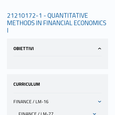
21210172-1 - QUANTITATIVE
METHODS IN FINANCIAL ECONOMICS
I
OBIETTIVI
CURRICULUM
FINANCE / LM-16
INFORMAZIONI
FINANCE / LM-77