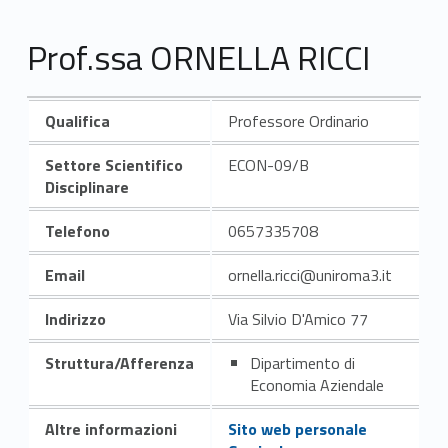
Prof.ssa ORNELLA RICCI
Qualifica
Professore Ordinario
Settore Scientifico
ECON-09/B
Disciplinare
Telefono
0657335708
Email
ornella.ricci@uniroma3.it
Indirizzo
Via Silvio D'Amico 77
Struttura/Afferenza
Dipartimento di
Economia Aziendale
Altre informazioni
Sito web personale