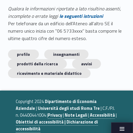
Qualora le informazioni riportate a lato risultino assenti,
incomplete o errate leggi
le seguenti istruzioni
Per telefonare da un edificio dell'Ateneo all'altro SE il
numero unico inizia con "06 5733xxxx" basta comporre le
ultime quattro cifre del numero esteso.
profilo
insegnamenti
prodotti della ricerca
avvisi
ricevimento e materiale didattico
Copyright 2024
Dipartimento di Economia
Aziendale
|
Università degli studi Roma Tre
| C.F./P.I.
n. 04400441004 |
Privacy
|
Note Legali
|
Accessibilità
|
Obiettivi di accessibilità | Dichiarazione di
accessibilità